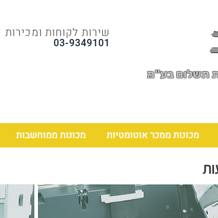
שירות לקוחות ומכירות
03-9349101
ת תשלום בע"מ
מכונות ממכר אוטומטיות
מכונות ממוחשבות
ות