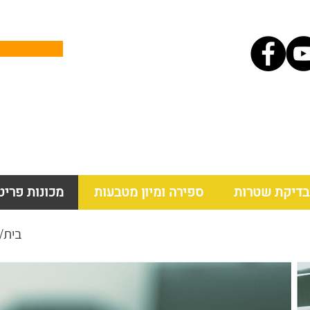
בדיקת שטרות
ספירה ומיון מטבעות
מכונות פריט
בית
/