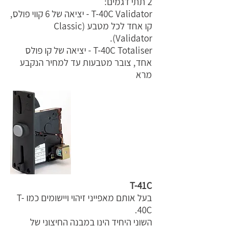
2 תתי דגמים:
T-40C Validator - יציאה של 6 קווי פולס,
קו אחד לכל מטבע (Classic
Validator).
T-40C Totaliser - יציאה של קו פולס
אחד, צובר מטבעות עד למחיר הנקבע
מרא
T-41C
בעל אותם מאפייני זיהוי ויישומים כמו T-
40C.
השוני היחיד הינו במבנה החיצוני של