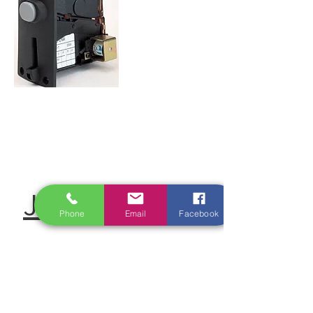
עברית J-200
Phone
Email
Facebook
להורדת פרוספקטים: