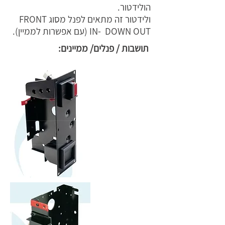
הולידטור.
ולידטור זה מתאים לפנל מסוג FRONT
IN- DOWN OUT (עם אפשרות לממיין).
תושבות / פנלים/ ממיינים: