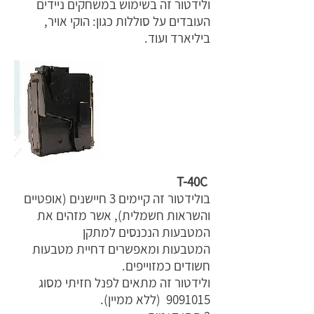
ולידטור זה בשימוש במשחקים ניידים
העובדים על סוללות כגון: הוקי אויר,
ביליארד ועוד.
T-40C
בולידטור זה קיימים 3 חיישנים (אופטיים
והשראות חשמלית), אשר מזהים את
המטבעות הנכנסים למתקן
המטבעות ומאפשרים דחיית מטבעות
חשודים כמזוייפים.
ולידטור זה מתאים לפנל חזיתי מסוג
9091015
(ללא ממיין).