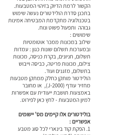
הקשור לרמת הדיוק בזיהוי המטבעות.
בתכנן סדרת הולידטורים נעשה שימוש
בטכנולוגיה מתקדמת המבטיחה אמינות
גבוהה ותפעול פשוט ונוח.
שימושים :
שילוב במכונות ממכר אוטומטיות
ובמערכות תשלום שונות כגון : עמדות
תשלום, חניונים, בקרת כניסה, מכונות
צילום, מכונות פריטה, כביסה וייבוש
בתשלום, מזגנים ועוד.
הולידטור מותקן כחלק ממתקן מטבעות
מחזיר עודף (J-2000), או מחובר
באמצעות תושבת ייעודית עם אפשרות
למיון המטבעות - לחץ כאן לפירוט.
בולידטורים אלו קיימים מס' יישומים
אפשריים :
1. הפקת קוד בינארי לכל סוג מטבע