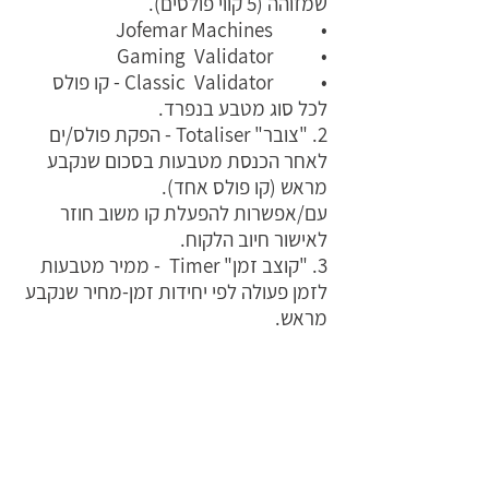
שמזוהה (5 קווי פולסים).
• Jofemar Machines
• Gaming Validator
• Classic Validator - קו פולס
לכל סוג מטבע בנפרד.
2. "צובר" Totaliser - הפקת פולס/ים
לאחר הכנסת מטבעות בסכום שנקבע
מראש (קו פולס אחד).
עם/אפשרות להפעלת קו משוב חוזר
לאישור חיוב הלקוח.
3. "קוצב זמן" Timer - ממיר מטבעות
לזמן פעולה לפי יחידות זמן-מחיר שנקבע
מראש.